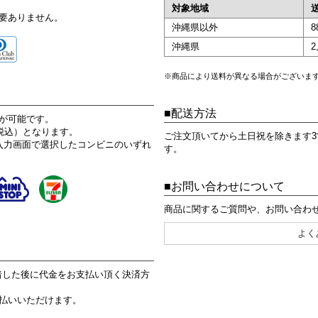
対象地域
要ありません。
沖縄県以外
沖縄県
2
※商品により送料が異なる場合がございま
配送方法
が可能です。
税込）となります。
ご注文頂いてから土日祝を除きます
入力画面で選択したコンビニのいずれ
す。
お問い合わせについて
商品に関するご質問や、お問い合わ
よく
着した後に代金をお支払い頂く決済方
払いいただけます。