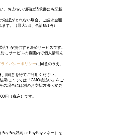
さい。お支払い期限は請求書にも記載
の確認がとれない場合、ご請求金額
れます。（最大3回、合計891円）
株式会社が提供する決済サービスです。
に対しサービスの範囲内で個人情報を
プライバシーポリシー
に同意のうえ、
利用同意を得てご利用ください。
結果によっては「GMO後払い」をご
その場合には別のお支払方法へ変更
000円（税込）です。
yPay残高 or PayPayマネー）を