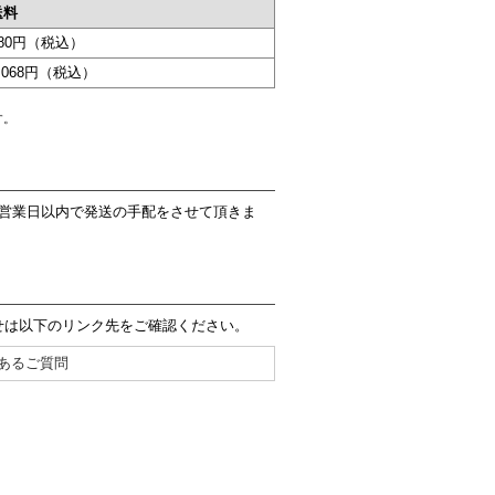
送料
880円（税込）
,068円（税込）
す。
3営業日以内で発送の手配をさせて頂きま
せは以下のリンク先をご確認ください。
あるご質問