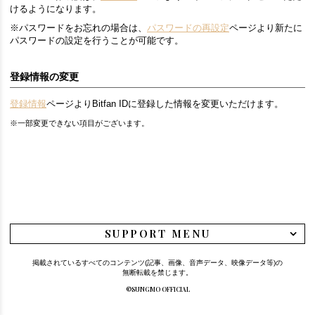
けるようになります。
※パスワードをお忘れの場合は、
パスワードの再設定
ページより新たに
パスワードの設定を行うことが可能です。
登録情報の変更
登録情報
ページよりBitfan IDに登録した情報を変更いただけます。
※一部変更できない項目がございます。
SUPPORT MENU
掲載されているすべてのコンテンツ(記事、画像、音声データ、映像データ等)の
無断転載を禁じます。
©SUNGMO OFFICIAL