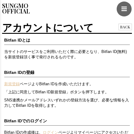
SUNGMO
OFFICIAL
アカウントについて
BACK
Bitfan IDとは
当サイトのサービスをご利用いただく際に必要となり、Bitfan ID(無料)
を新規登録頂く事で発行されるものです。
Bitfan IDの登録
新規登録
ページよりBitfan IDを作成いただけます。
「上記に同意してBitfan ID新規登録」ボタンを押下します。
SNS連携かメールアドレスいずれかの登録方法を選び、必要な情報を入
力してBitfan IDを取得します。
Bitfan IDでのログイン
Bitfan IDの作成後は、
ログイン
ページよりマイページにアクセスいただ