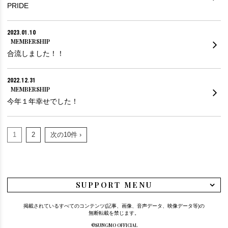
PRIDE
2023.01.10
MEMBERSHIP
合流しました！！
2022.12.31
MEMBERSHIP
今年１年幸せでした！
1
2
次の10件 ›
SUPPORT MENU
掲載されているすべてのコンテンツ(記事、画像、音声データ、映像データ等)の
無断転載を禁じます。
©SUNGMO OFFICIAL