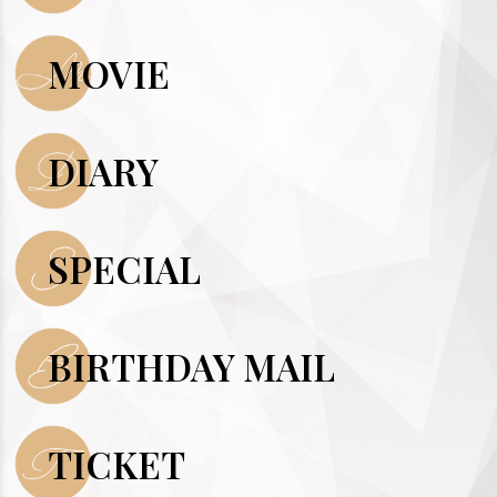
MOVIE
DIARY
SPECIAL
BIRTHDAY MAIL
TICKET