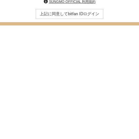
SUNGMO OFFICIAL 利用規約
上記に同意してbitfan IDログイン