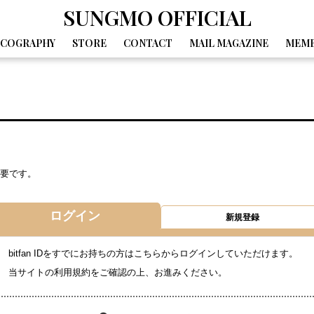
SUNGMO OFFICIAL
SCOGRAPHY
STORE
CONTACT
MAIL MAGAZINE
MEMB
GALLERY
MOVIE
DIARY
SPECIAL
BIRTHDAY MAIL
要です。
ログイン
新規登録
bitfan IDをすでにお持ちの方はこちらからログインしていただけます。
当サイトの利用規約をご確認の上、お進みください。