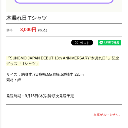
木漏れ日 Tシャツ
3,000円
価格
（税込）
『SUNGMO JAPAN DEBUT 13th ANNIVERSARY“木漏れ日” 』記念
グッズ 「Tシャツ」
サイズ：約身丈:73/身幅:55/肩幅:50/袖丈:22cm
素材：綿
発送時期：9月15日(木)以降順次発送予定
在庫がありません。