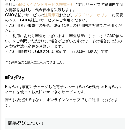
当社は
GMOペイメントサービス株式会社
に対しサービスの範囲内で個
人情報を提供し、代金債権を譲渡します。
GMO後払いサービスの
注意事項
および、
プライバシーポリシー
に同意
のうえ、GMO後払いサービスをご利用ください。
・ご利用者が未成年の場合、法定代理人の利用同意を得てご利用くだ
さい。
・ご利用にあたり審査がございます。審査結果によっては「GMO後払
い」をご利用いただけない場合がございますので、その場合には別の
お支払方法へ変更をお願いします。
・ご利用限度額はGMO後払い累計で、55,000円（税込）です。
※予約商品のご購入には利用できません。
PayPay
PayPayは事前にチャージした電子マネー（PayPay残高 or PayPayマ
ネー）を使ってお支払いができるサービスです。
街のお店だけではなく、オンラインショップでもご利用いただけま
す。
商品発送について