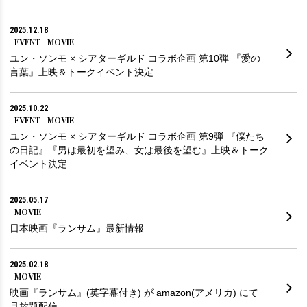
2025.12.18
EVENT
MOVIE
ユン・ソンモ × シアターギルド コラボ企画 第10弾 『愛の
言葉』上映＆トークイベント決定
2025.10.22
EVENT
MOVIE
ユン・ソンモ × シアターギルド コラボ企画 第9弾 『僕たち
の日記』『男は最初を望み、女は最後を望む』上映＆トーク
イベント決定
2025.05.17
MOVIE
日本映画『ランサム』最新情報
2025.02.18
MOVIE
映画『ランサム』(英字幕付き) が amazon(アメリカ) にて
見放題配信