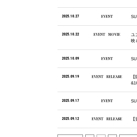
EVENT
2025.10.27
SU
EVENT
MOVIE
2025.10.22
ユ
映
EVENT
2025.10.09
S
EVENT
RELEASE
2025.09.19
【
&1
EVENT
2025.09.17
S
EVENT
RELEASE
2025.09.12
【