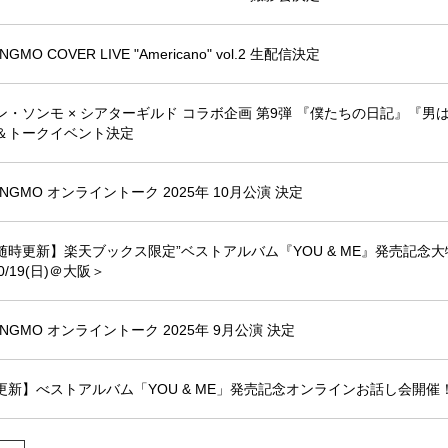
NGMO COVER LIVE "Americano" vol.2 生配信決定
ン・ソンモ × シアターギルド コラボ企画 第9弾 『僕たちの日記』『
＆トークイベント決定
UNGMO オンライントーク 2025年 10月公演 決定
随時更新】楽天ブックス限定”ベストアルバム『YOU & ME』発売記念大特典
0/19(日)＠大阪＞
UNGMO オンライントーク 2025年 9月公演 決定
更新】べストアルバム「YOU & ME」発売記念オンラインお話し会開催！＜9/13(