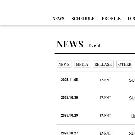
NEWS
SCHEDULE
PROFILE
DI
NEWS
- Event
NEWS
MEDIA
RELEASE
OTHER
EVENT
2025.11.05
S
EVENT
2025.10.30
S
EVENT
2025.10.29
【随
EVENT
2025.10.27
SU