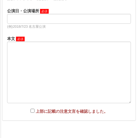
公演日・公演場所
(例)2018/7/23 名古屋公演
本文
上部に記載の注意文言を確認しました。