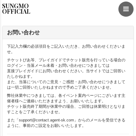
SUNGMO
OFFICIAL
お問い合わせ
下記入力欄の必須項目をご記入いただき、お問い合わせくださいま
せ。
チケットぴあ等、プレイガイドでチケット販売を行っている場合の
ログイン・当落メール未着・お問い合わせにつきましては
直接プレイガイドにお問い合わせください。当サイトではご回答い
たしかねます。
また、当落についてのご意見・ご感想・お問い合わせにつきまして
は一切ご回答いたしかねますので予めご了承くださいませ。
弊社休業中につきましては、各イベント案内ページにございます主
催者様へご連絡いただきますよう、お願いいたします。
チケット販売終了期間が休業中の場合、ご回答は休業明けとなりま
すことをご了承くださいませ。
また「support@contact.agent-sk.com」からのメールを受信できる
ように、事前のご設定をお願いいたします。