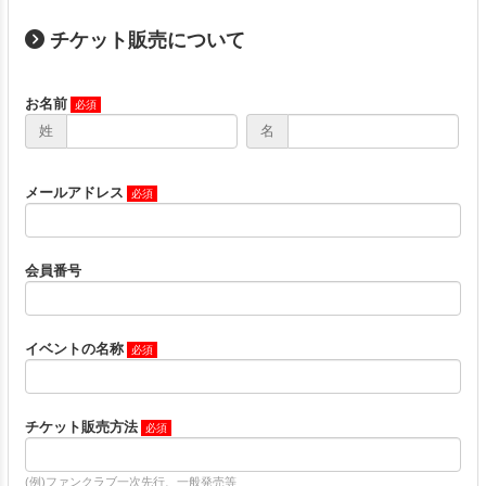
チケット販売について
お名前
姓
名
メールアドレス
会員番号
イベントの名称
チケット販売方法
(例)ファンクラブ一次先行、一般発売等