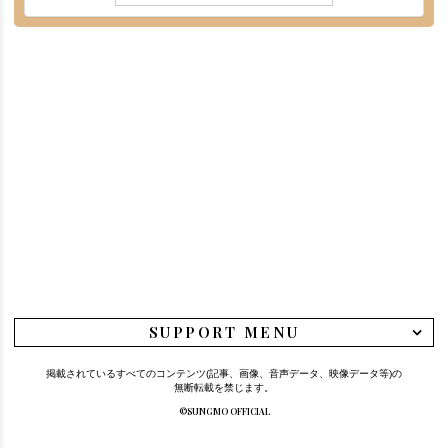
SUPPORT MENU
掲載されているすべてのコンテンツ(記事、画像、音声データ、映像データ等)の
無断転載を禁じます。
©SUNGMO OFFICIAL