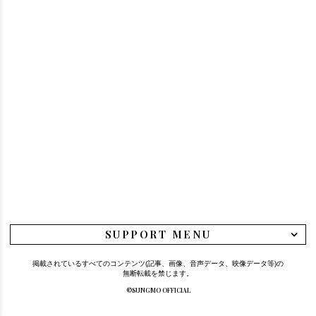
SUPPORT MENU
掲載されているすべてのコンテンツ(記事、画像、音声データ、映像データ等)の
無断転載を禁じます。
©SUNGMO OFFICIAL