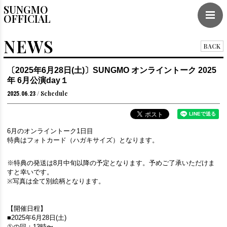
SUNGMO
OFFICIAL
NEWS
BACK
〔2025年6月28日(土)〕SUNGMO オンライントーク 2025
年 6月公演day１
Schedule
2025.06.23
6月のオンライントーク1日目
特典はフォトカード（ハガキサイズ）となります。
※特典の発送は8月中旬以降の予定となります。予めご了承いただけま
すと幸いです。
※写真は全て別絵柄となります。
【開催日程】
■2025年6月28日(土)
①の回：13時〜