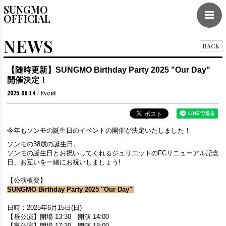
SUNGMO
OFFICIAL
NEWS
BACK
【随時更新】SUNGMO Birthday Party 2025 "Our Day"
開催決定！
Event
2025.06.14
今年もソンモの誕生日のイベントの開催が決定いたしました！
ソンモの38歳の誕生日。
ソンモの誕生日とお祝いしてくれるジュリエットのFCリニューアル記念
日、お互いを一緒にお祝いしましょう!
【公演概要】
SUNGMO Birthday Party 2025 "Our Day"
日時：2025年6月15日(日)
【昼公演】開場 13:30 開演 14:00
【夜公演】開場 17:30 開演 18:00