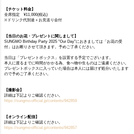
【チケット料金】
全席指定 ¥11,000(税込)
※ドリンク代別途＋お見送り会付
【当日のお花・プレゼントに関しまして】
SUNGMO Birthday Party 2025 "Our Day"におきましては「お花の受
付」はお断りさせて頂きます。予めご了承ください。
当日は「プレゼントボックス」を設置する予定でございます。
本人に渡るまでに時間がかかる為、食べ物や生ものはご遠慮ください。
プレゼントボックスに入っていた場合は本人には届けず処分いたします
ので予めご了承ください。
【撮影会】
詳細は下記よりご確認ください。
https://sungmo-official.jp/contents/942859​
【オンライン配信】
詳細は下記よりご確認ください。
https://sungmo-official.jp/contents/942857