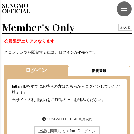
SUNGMO
OFFICIAL
Member's Only
BACK
会員限定エリアとなります
本コンテンツを閲覧するには、ログインが必要です。
ログイン
新規登録
bitfan IDをすでにお持ちの方はこちらからログインしていただ
けます。
当サイトの利用規約をご確認の上、お進みください。
SUNGMO OFFICIAL 利用規約
上記に同意してbitfan IDログイン