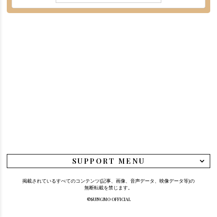
SUPPORT MENU
掲載されているすべてのコンテンツ(記事、画像、音声データ、映像データ等)の
無断転載を禁じます。
©SUNGMO OFFICIAL