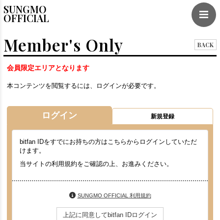
SUNGMO
OFFICIAL
Member's Only
BACK
会員限定エリアとなります
本コンテンツを閲覧するには、ログインが必要です。
ログイン
新規登録
bitfan IDをすでにお持ちの方はこちらからログインしていただ
けます。
当サイトの利用規約をご確認の上、お進みください。
SUNGMO OFFICIAL 利用規約
上記に同意してbitfan IDログイン