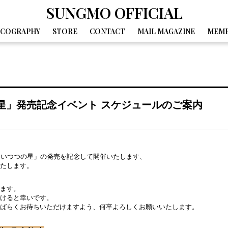
SUNGMO OFFICIAL
SCOGRAPHY
STORE
CONTACT
MAIL MAGAZINE
MEMB
GALLERY
MOVIE
DIARY
SPECIAL
BIRTHDAY MAIL
いつつの星」発売記念イベント スケジュールのご案内
「いつつの星」の発売を記念して開催いたします、
たします。
ます。
けると幸いです。
しばらくお待ちいただけますよう、何卒よろしくお願いいたします。