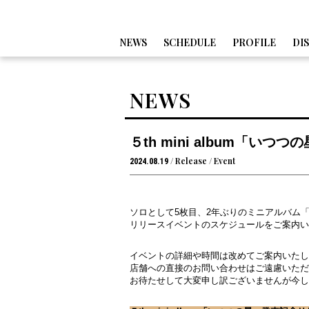
NEWS
SCHEDULE
PROFILE
DI
NEWS
５th mini album「
Release
Event
2024.08.19
ソロとして5枚目、2年ぶりのミニアルバム
リリースイベントのスケジュールをご案内い
イベントの詳細や時間は改めてご案内いたし
店舗への直接のお問い合わせはご遠慮いただ
​お待たせして大変申し訳ございませんが今