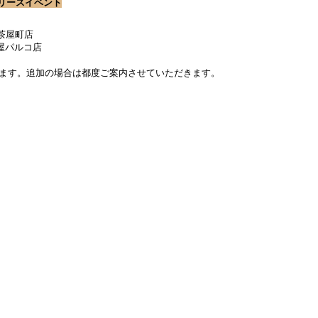
念リリースイベント
U茶屋町店
古屋パルコ店
ます。追加の場合は都度ご案内させていただきます。