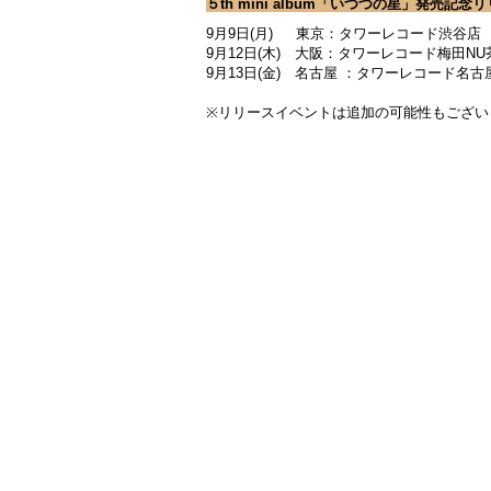
５th mini album「いつつの星」発売記
9月9日(月) 東京：タワーレコード渋谷店
9月12日(木) 大阪：タワーレコード梅田N
9月13日(金) 名古屋 ：タワーレコード名
※リリースイベントは追加の可能性もござい