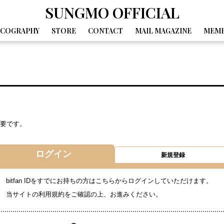
SUNGMO OFFICIAL
SCOGRAPHY
STORE
CONTACT
MAIL MAGAZINE
MEMB
GALLERY
MOVIE
DIARY
SPECIAL
BIRTHDAY MAIL
要です。
ログイン
新規登録
bitfan IDをすでにお持ちの方はこちらからログインしていただけます。
当サイトの利用規約をご確認の上、お進みください。