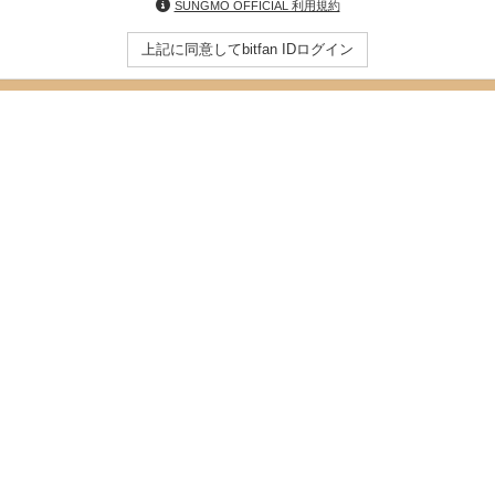
SUNGMO OFFICIAL 利用規約
上記に同意してbitfan IDログイン