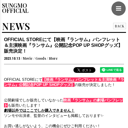
SUNGMO
OFFICIAL
NEWS
BACK
OFFICIAL STOREにて【映画『ランサム』パンフレット
＆主演映画『ランサム』公開記念POP UP SHOPグッズ】
販売決定！
Movie
Goods
Store
2023.10.13
OFFICIAL STOREにて
【映画『ランサム』パンフレット＆主演映画『ラ
ンサム』公開記念POP UP SHOPグッズ】
の販売が決定しました！
公開劇場でしか販売していなかった
映画『ランサム』の劇場パンフレッ
ト
も販売いたします！
劇場以外ではここでしか購入できません！
ソンモや出演者、監督のインタビューも掲載しております✨
お買い逃しがないよう、この機会にぜひご利用ください！