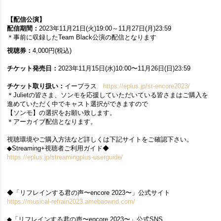
【配信公演】
配信期間：
2023年11月21日(火)19:00～11月27日(月)23:59
＊事前に収録したTeam Black公演の配信となります
視聴券：
4,000円(税込)
チケット発売日：
2023年11月15日(水)10:00〜11月26日(日)23:59
チケット取り扱い：
イープラス
https://eplus.jp/st-encore2023/
＊Julietの皆さま、ソンモを応援していただいている皆さまはご購入を
進めていただく中でキャスト選択ができますので
【ソンモ】の選択をお願い致します。
＊アーカイブ配信となります。
視聴環境やご購入方法など詳しくは下記サイトをご確認下さい。
◆Streaming+視聴者ご利用ガイド◆
https://eplus.jp/streamingplus-userguide/
◆「リフレインする君の声〜encore 2023〜」公式サイト
https://musical-refrain2023.amebaownd.com/
◆「リフレインする君の声〜encore 2023〜」公式SNS