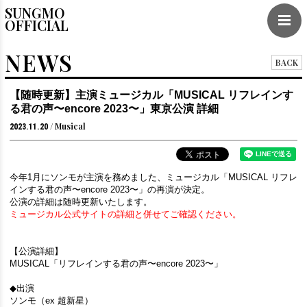
SUNGMO
OFFICIAL
NEWS
BACK
【随時更新】主演ミュージカル「MUSICAL リフレインす
る君の声〜encore 2023〜」東京公演 詳細
Musical
2023.11.20
今年1月にソンモが主演を務めました、ミュージカル「MUSICAL リフレ
インする君の声〜encore 2023〜」の再演が決定。
公演の詳細は随時更新いたします。
ミュージカル公式サイトの詳細と併せてご確認ください。
【公演詳細】
MUSICAL「リフレインする君の声〜encore 2023〜」
◆出演
ソンモ（ex 超新星）