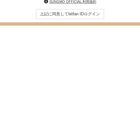
SUNGMO OFFICIAL 利用規約
上記に同意してbitfan IDログイン