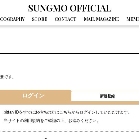
SUNGMO OFFICIAL
SCOGRAPHY
STORE
CONTACT
MAIL MAGAZINE
MEMB
GALLERY
MOVIE
DIARY
SPECIAL
BIRTHDAY MAIL
要です。
ログイン
新規登録
bitfan IDをすでにお持ちの方はこちらからログインしていただけます。
当サイトの利用規約をご確認の上、お進みください。