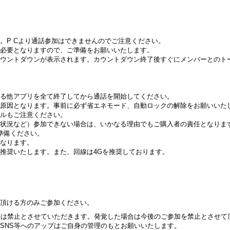
。P Cより通話参加はできませんのでご注意ください。
必要となりますので、ご準備をお願いいたします。
ウントダウンが表示されます。カウントダウン終了後すぐにメンバーとのト
る他アプリを全て終了してから通話を開始してください。
原因となります。事前に必ず省エネモード、自動ロックの解除をお願いいた
ルもご注意ください。
状況など）参加できない場合は、いかなる理由でもご購入者の責任となりま
準備ください。
なります。
推奨いたします。また、回線は4Gを推奨しております。
頂ける方のみご参加ください。
等は禁止とさせていただきます。発覚した場合は今後のご参加を禁止とさせて
SNS等へのアップはご自身の管理のもとお願いいたします。