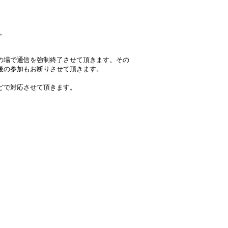
。
の場で通信を強制終了させて頂きます。その
後の参加もお断りさせて頂きます。
どで対応させて頂きます。