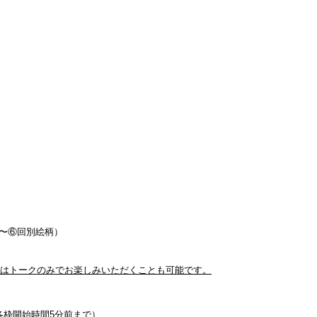
】
回〜⑥回別絵柄）
はトークのみでお楽しみいただくことも可能です。
（各枠開始時間5分前まで）