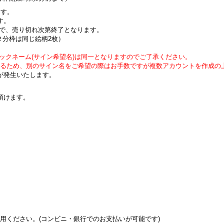
ます。
す。
で、売り切れ次第終了となります。
２分枠は同じ絵柄2枚）
ックネーム(サイン希望名)は同一となりますのでご了承ください。
るため、別のサイン名をご希望の際はお手数ですが複数アカウントを作成の
が発生いたします。
加頂けます。
用ください。(コンビニ・銀行でのお支払いが可能です)