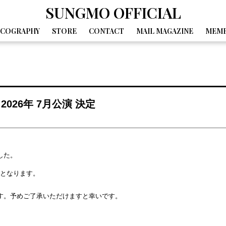
SUNGMO OFFICIAL
SCOGRAPHY
STORE
CONTACT
MAIL MAGAZINE
MEMB
GALLERY
MOVIE
DIARY
SPECIAL
BIRTHDAY MAIL
2026年 7月公演 決定
した。
となります。
す。予めご了承いただけますと幸いです。