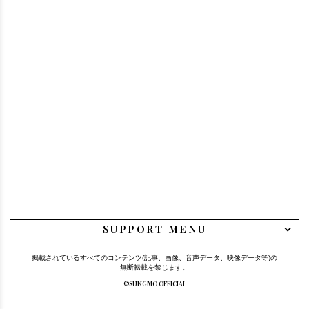
SUPPORT MENU
掲載されているすべてのコンテンツ(記事、画像、音声データ、映像データ等)の
無断転載を禁じます。
©SUNGMO OFFICIAL