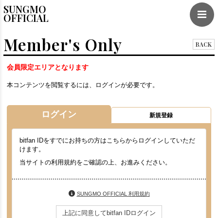
SUNGMO
OFFICIAL
Member's Only
BACK
会員限定エリアとなります
本コンテンツを閲覧するには、ログインが必要です。
ログイン
新規登録
bitfan IDをすでにお持ちの方はこちらからログインしていただ
けます。
当サイトの利用規約をご確認の上、お進みください。
SUNGMO OFFICIAL 利用規約
上記に同意してbitfan IDログイン